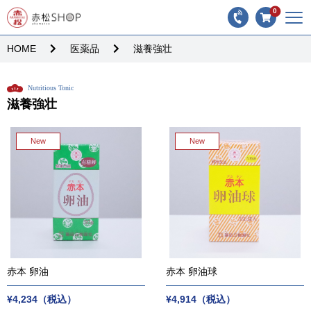
0
HOME
医薬品
滋養強壮
Nutritious Tonic
滋養強壮
New
New
赤本 卵油
赤本 卵油球
¥4,234（税込）
¥4,914（税込）