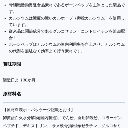
骨細胞活動促進食品素材であるボーンペップを主体とした製品で
す。
カルシウムは濃度の濃いカルホープ（卵殻カルシウム）を使用し
ています。
従来品に関節成分であるグルコサミン・コンドロイチンを追加配
合！
ボーンペップはカルシウムの体内利用率を向上させ、カルシウム
の代謝を無駄なく効率よく行う素材です。
賞味期限
製造日より36か月
原材料名
【原材料表示：パッケージ記載とおり】
卵黄蛋白火水分解物(国内製造)、でん粉、食用卵殻紛、コラーゲン
ペプチド、デキストリン、 サメ軟骨抽出物/ゼラチン、グルコサミ