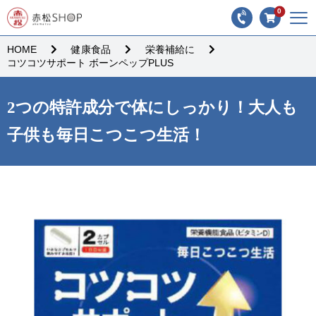
0
HOME
健康食品
栄養補給に
コツコツサポート ボーンペップPLUS
2つの特許成分で体にしっかり！大人も
子供も毎日こつこつ生活！