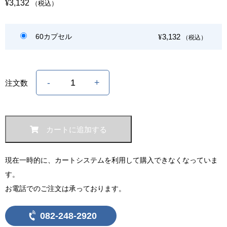
¥
3,132
（税込）
3,132
60カプセル
¥
（税込）
コ
ツ
-
+
注文数
コ
ツ
サ
ポ
ー
ト
ボ
ー
カートに追加する
ン
ペ
ッ
プ
PLUS
個
現在一時的に、カートシステムを利用して購入できなくなっていま
す。
お電話でのご注文は承っております。
082-248-2920