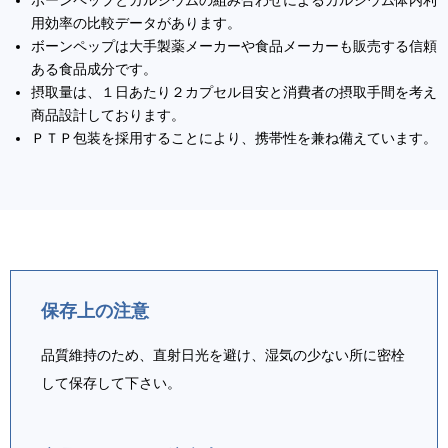
ボーンペップとカルシウムの組み合わせによるカルシウム体内利
用効率の比較データがあります。
ボーンペップは大手製薬メーカーや食品メーカーも販売する信頼
ある食品成分です。
摂取量は、１日あたり２カプセル目安と消費者の摂取手間を考え
商品設計しております。
ＰＴＰ包装を採用することにより、携帯性を兼ね備えています。
保存上の注意
品質維持のため、直射日光を避け、湿気の少ない所に密栓
して保存して下さい。